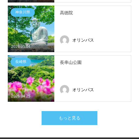
神奈川県
高徳院
オリンパス
2026.05.04
長崎県
長串山公園
オリンパス
2026.04.25
もっと見る