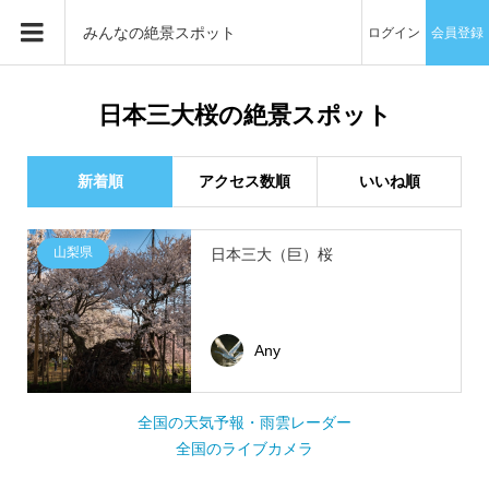
みんなの絶景スポット
ログイン
会員登録
日本三大桜の絶景スポット
新着順
アクセス数順
いいね順
山梨県
日本三大（巨）桜
Any
全国の天気予報・雨雲レーダー
全国のライブカメラ