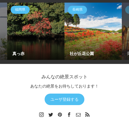
福岡県
長崎県
真っ赤
社が丘花公園
みんなの絶景スポット
あなたの絶景をお待ちしております！
ユーザ登録する