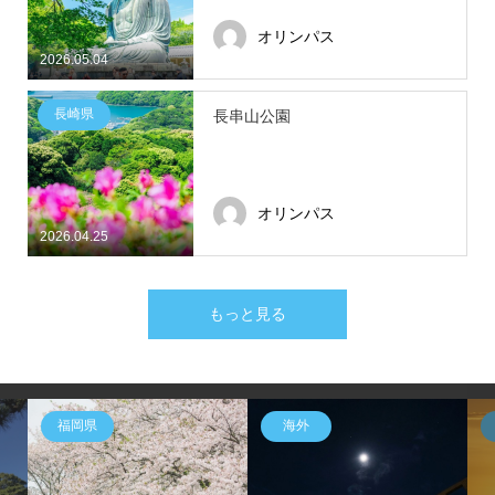
オリンパス
2026.05.04
長崎県
長串山公園
オリンパス
2026.04.25
もっと見る
福岡県
海外