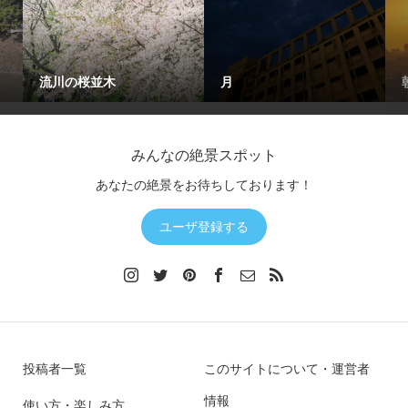
流川の桜並木
月
みんなの絶景スポット
あなたの絶景をお待ちしております！
ユーザ登録する
投稿者一覧
このサイトについて・運営者
情報
使い方・楽しみ方