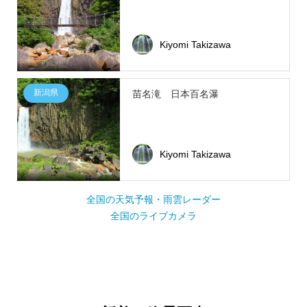
Kiyomi Takizawa
新潟県
苗名滝 日本百名瀑
Kiyomi Takizawa
全国の天気予報・雨雲レーダー
全国のライブカメラ