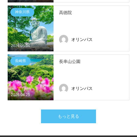
神奈川県
高徳院
オリンパス
2026.05.04
長崎県
長串山公園
オリンパス
2026.04.25
もっと見る