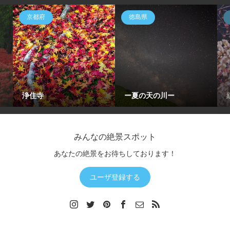
京都府
徳島県
浄住寺
ー夏の天の川ー
みんなの絶景スポット
あなたの絶景をお待ちしております！
ユーザ登録する