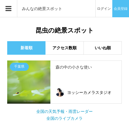
みんなの絶景スポット
ログイン
会員登録
昆虫の絶景スポット
新着順
アクセス数順
いいね順
千葉県
森の中の小さな使い
ヨッシーカメラスタジオ
全国の天気予報・雨雲レーダー
全国のライブカメラ