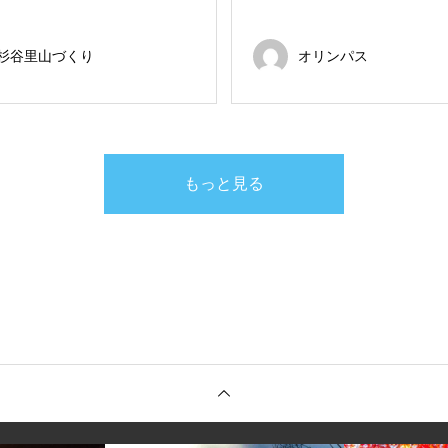
杉谷里山づくり
オリンパス
もっと見る