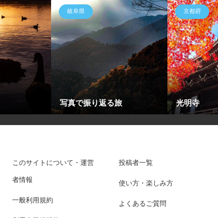
岐阜県
京都府
写真で振り返る旅
光明寺
このサイトについて・運営
投稿者一覧
者情報
使い方・楽しみ方
一般利用規約
よくあるご質問