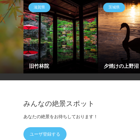
滋賀県
茨城県
旧竹林院
夕焼けの上野沼
みんなの絶景スポット
あなたの絶景をお待ちしております！
ユーザ登録する