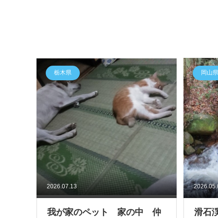
栃木県
岡山
2026.07.13
2026.05
我が家のペット 家の中 仲
滑石