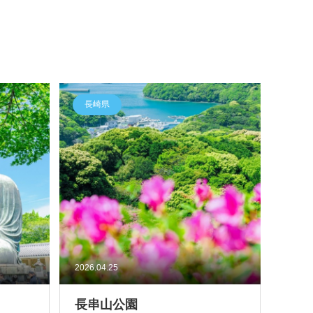
長崎県
2026.04.25
長串山公園