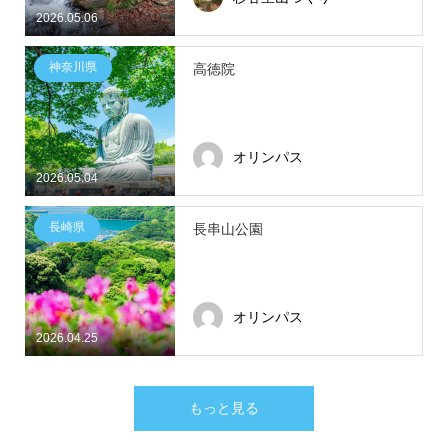
2026.05.06
神奈川県
高徳院
オリンパス
2026.05.04
長崎県
長串山公園
オリンパス
2026.04.25
もっと見る