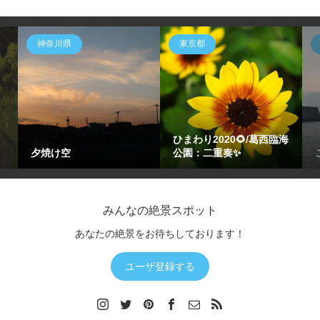
神奈川県
東京都
ひまわり2020🌻/葛西臨海
夕焼け空
公園：二重奏✨
みんなの絶景スポット
あなたの絶景をお待ちしております！
ユーザ登録する