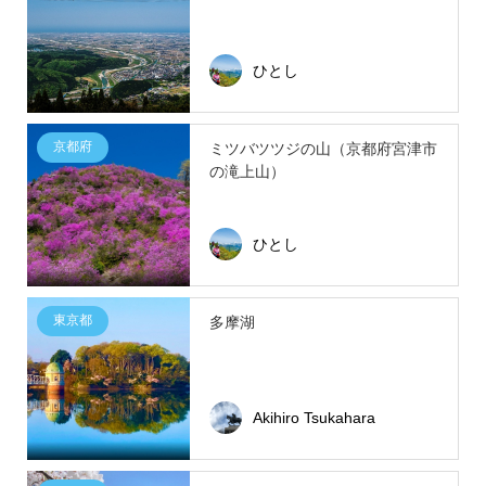
ひとし
京都府
ミツバツツジの山（京都府宮津市
の滝上山）
ひとし
東京都
多摩湖
Akihiro Tsukahara