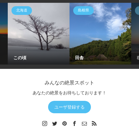
北海道
島根県
この頃
田舎
みんなの絶景スポット
あなたの絶景をお待ちしております！
ユーザ登録する