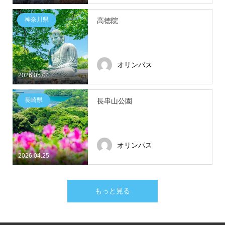
神奈川県
高徳院
オリンパス
2026.05.04
長崎県
長串山公園
オリンパス
2026.04.25
もっと見る