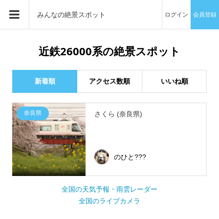
みんなの絶景スポット
ログイン
会員登録
近鉄26000系の絶景スポット
新着順
アクセス数順
いいね順
奈良県
さくら (奈良県)
のひと???
全国の天気予報・雨雲レーダー
全国のライブカメラ