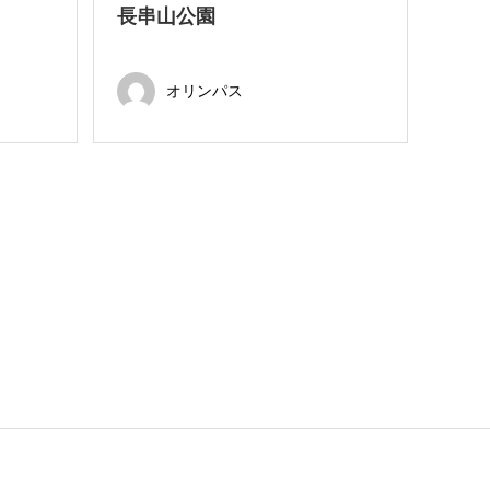
長串山公園
オリンパス