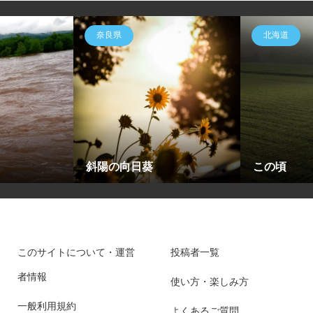
奈良県
北海道
斜陽の向日葵
この頃
このサイトについて・運営
投稿者一覧
者情報
使い方・楽しみ方
一般利用規約
よくあるご質問