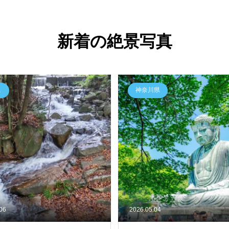
新着の絶景写真
県
神奈川県
.06
2026.05.04