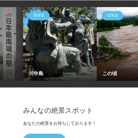
長野県
北海道
川中島
この頃
みんなの絶景スポット
あなたの絶景をお待ちしております！