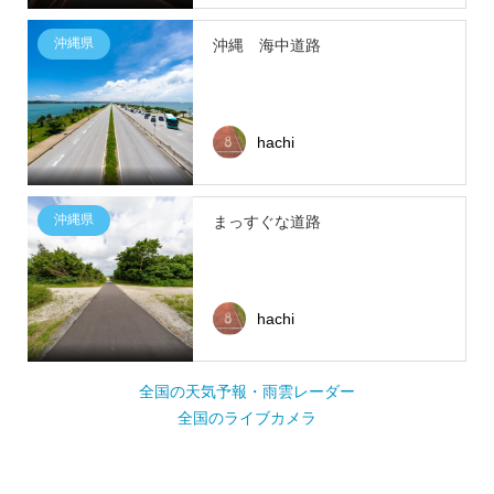
沖縄県
沖縄 海中道路
hachi
沖縄県
まっすぐな道路
hachi
全国の天気予報・雨雲レーダー
全国のライブカメラ