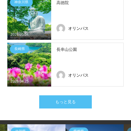
神奈川県
高徳院
オリンパス
2026.05.04
長崎県
長串山公園
オリンパス
2026.04.25
もっと見る