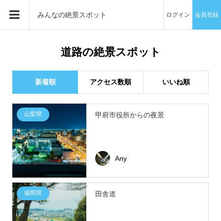
みんなの絶景スポット
ログイン
会員登録
道路の絶景スポット
新着順
アクセス数順
いいね順
山梨県
甲府市役所からの夜景
Any
福岡県
田舎道