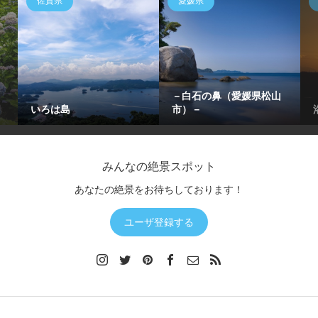
佐賀県
愛媛県
－白石の鼻（愛媛県松山
いろは島
市）－
みんなの絶景スポット
あなたの絶景をお待ちしております！
ユーザ登録する