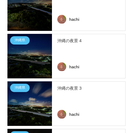
hachi
沖縄県
沖縄の夜景 4
hachi
沖縄県
沖縄の夜景 3
hachi