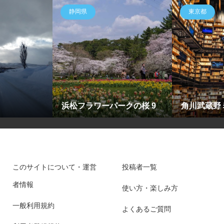
静岡県
東京都
浜松フラワーパークの桜 9
角川武蔵野
このサイトについて・運営
投稿者一覧
者情報
使い方・楽しみ方
一般利用規約
よくあるご質問