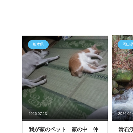
栃木県
岡山
2026.07.13
2026.05
我が家のペット 家の中 仲
滑石