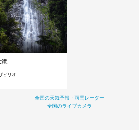
大滝
ザビリオ
全国の天気予報・雨雲レーダー
全国のライブカメラ