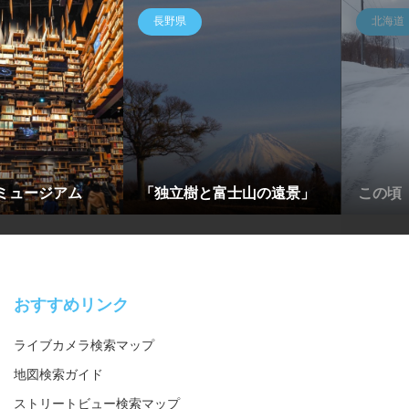
長野県
北海道
ミュージアム
「独立樹と富士山の遠景」
この頃
おすすめリンク
ライブカメラ検索マップ
地図検索ガイド
ストリートビュー検索マップ