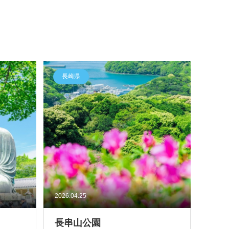
長崎県
2026.04.25
長串山公園