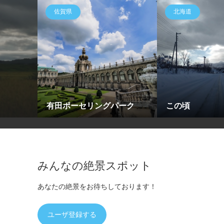
佐賀県
北海道
有田ポーセリングパーク
この頃
みんなの絶景スポット
あなたの絶景をお待ちしております！
ユーザ登録する