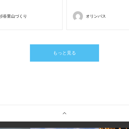
杉谷里山づくり
オリンパス
もっと見る