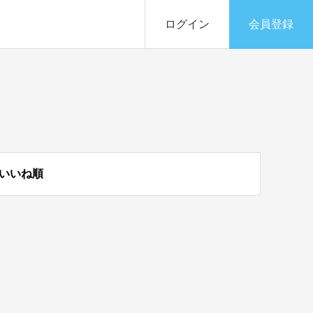
ログイン
会員登録
いいね順