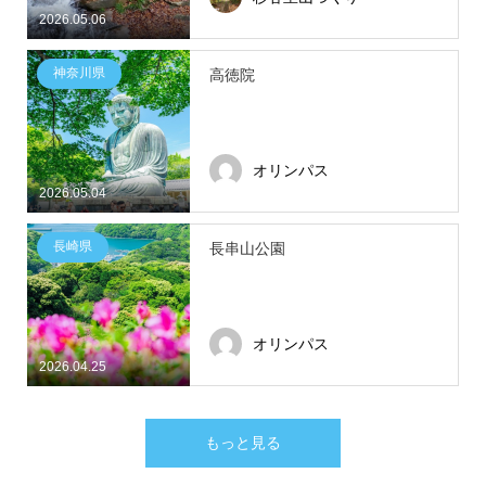
2026.05.06
神奈川県
高徳院
オリンパス
2026.05.04
長崎県
長串山公園
オリンパス
2026.04.25
もっと見る