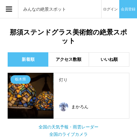
みんなの絶景スポット
ログイン
会員登録
那須ステンドグラス美術館の絶景スポ
ット
新着順
アクセス数順
いいね順
栃木県
灯り
まかろん
全国の天気予報・雨雲レーダー
全国のライブカメラ