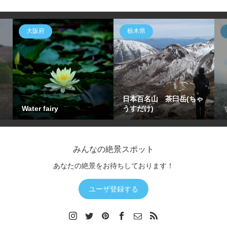
大阪府
栃木県
日本百名山 茶臼岳(ちゃ
Water fairy
うすだけ)
みんなの絶景スポット
あなたの絶景をお待ちしております！
ユーザ登録する