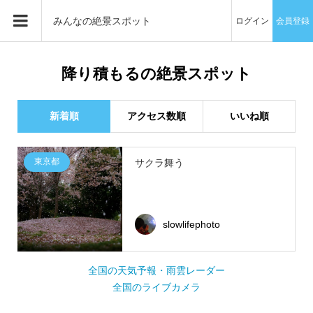
みんなの絶景スポット
ログイン
会員登録
降り積もるの絶景スポット
新着順
アクセス数順
いいね順
東京都
サクラ舞う
slowlifephoto
全国の天気予報・雨雲レーダー
全国のライブカメラ