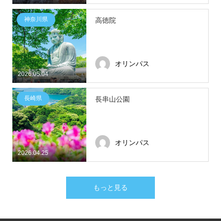
神奈川県
高徳院
オリンパス
2026.05.04
長崎県
長串山公園
オリンパス
2026.04.25
もっと見る