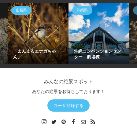
山梨県
沖縄県
「まんまるエナガちゃ
沖縄コンベンションセン
ん」
ター 劇場棟
みんなの絶景スポット
あなたの絶景をお待ちしております！
ユーザ登録する