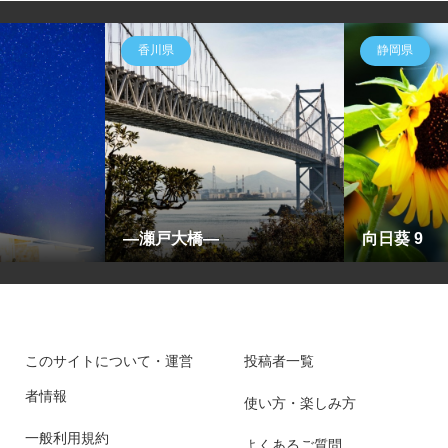
香川県
静岡県
―瀬戸大橋―
向日葵 9
このサイトについて・運営
投稿者一覧
者情報
使い方・楽しみ方
一般利用規約
よくあるご質問