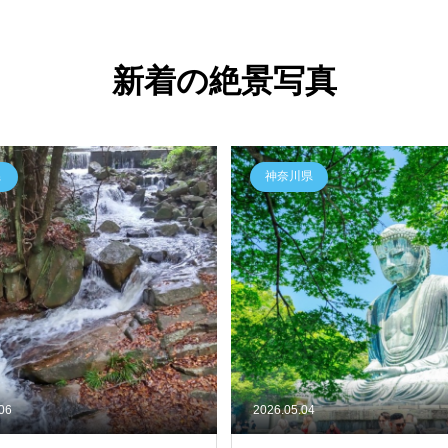
新着の絶景写真
県
神奈川県
.06
2026.05.04