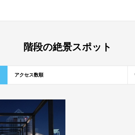
階段の絶景スポット
アクセス数順