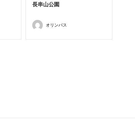
長串山公園
オリンパス