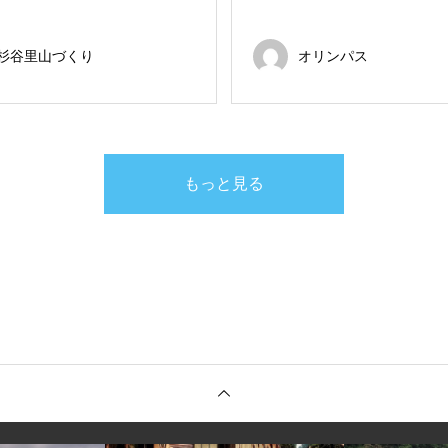
杉谷里山づくり
オリンパス
もっと見る