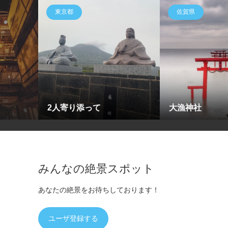
東京都
佐賀県
2人寄り添って
大漁神社
みんなの絶景スポット
あなたの絶景をお待ちしております！
ユーザ登録する