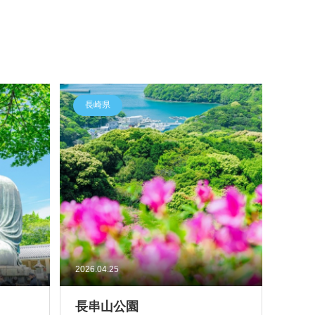
長崎県
2026.04.25
長串山公園