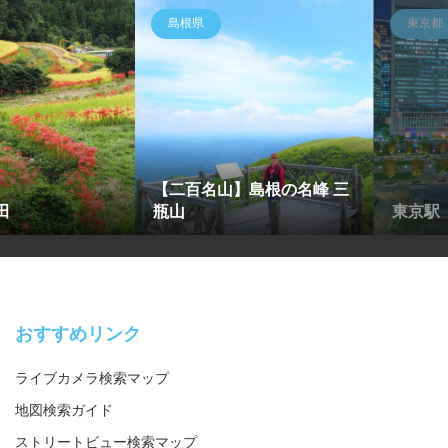
島根県
東京都
【二百名山】島根の名峰 三
田
瓶山
東京駅
おすすめリンク
ライブカメラ検索マップ
地図検索ガイド
ストリートビュー検索マップ