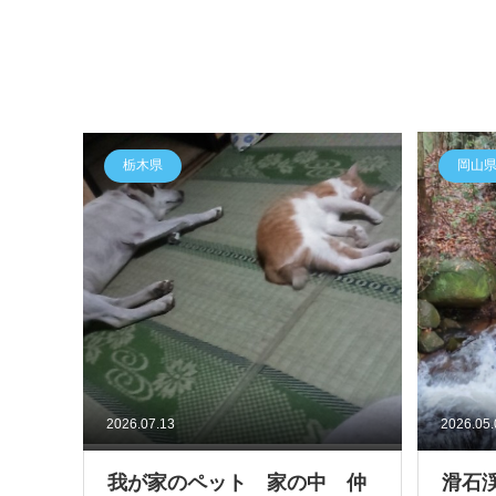
栃木県
岡山
2026.07.13
2026.05
我が家のペット 家の中 仲
滑石