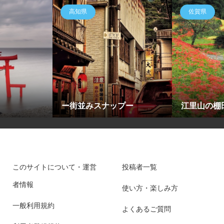
高知県
佐賀県
ー街並みスナップー
江里山の棚
このサイトについて・運営
投稿者一覧
者情報
使い方・楽しみ方
一般利用規約
よくあるご質問