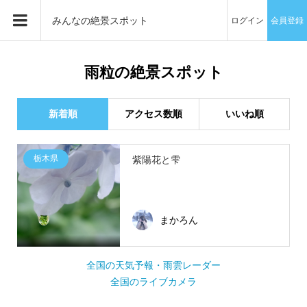
みんなの絶景スポット
ログイン
会員登録
雨粒の絶景スポット
新着順
アクセス数順
いいね順
栃木県
紫陽花と雫
まかろん
全国の天気予報・雨雲レーダー
全国のライブカメラ