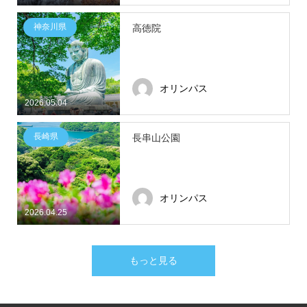
神奈川県
高徳院
オリンパス
2026.05.04
長崎県
長串山公園
オリンパス
2026.04.25
もっと見る