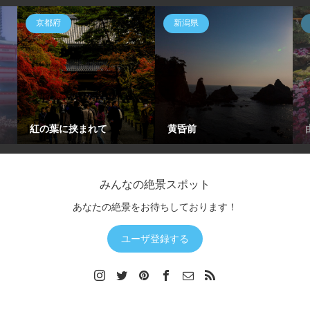
京都府
新潟県
紅の葉に挟まれて
黄昏前
みんなの絶景スポット
あなたの絶景をお待ちしております！
ユーザ登録する