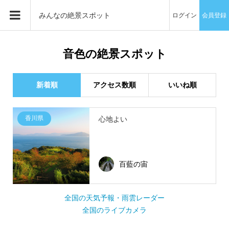
みんなの絶景スポット
ログイン
会員登録
音色の絶景スポット
新着順
アクセス数順
いいね順
香川県
心地よい
百藍の宙
全国の天気予報・雨雲レーダー
全国のライブカメラ