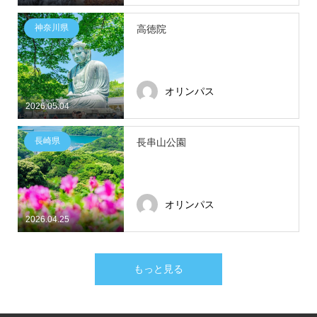
神奈川県
高徳院
オリンパス
2026.05.04
長崎県
長串山公園
オリンパス
2026.04.25
もっと見る