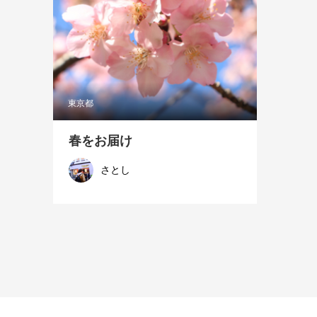
東京都
春をお届け
さとし