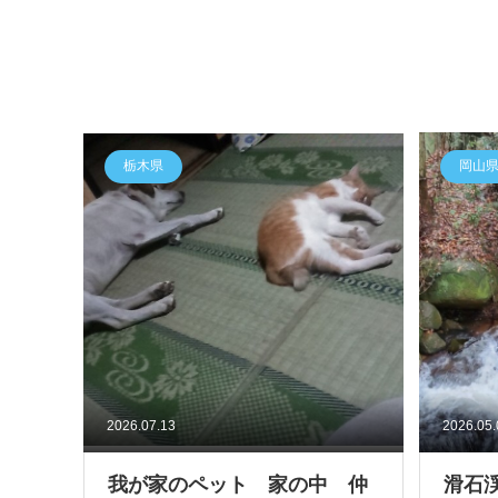
栃木県
岡山
2026.07.13
2026.05
我が家のペット 家の中 仲
滑石