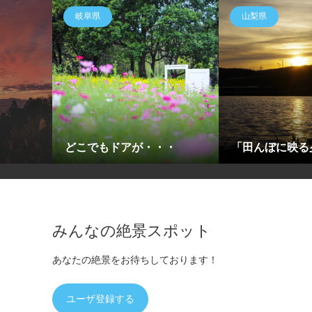
岐阜県
山梨県
どこでもドアが・・・
「田んぼに映る
みんなの絶景スポット
あなたの絶景をお待ちしております！
ユーザ登録する