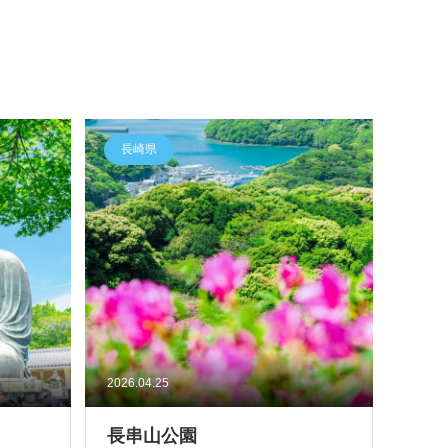
長崎県
2026.04.25
長串山公園