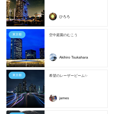
ひろろ
東京都
空中庭園のむこう
Akihiro Tsukahara
東京都
希望のレーザービーム✨
james