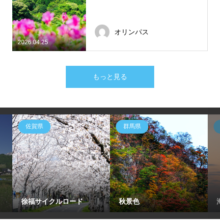
オリンパス
2026.04.25
もっと見る
佐賀県
群馬県
徐福サイクルロード
秋景色