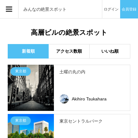
みんなの絶景スポット
ログイン
会員登録
高層ビルの絶景スポット
新着順
アクセス数順
いいね順
東京都
土曜の丸の内
Akihiro Tsukahara
東京都
東京セントラルパーク