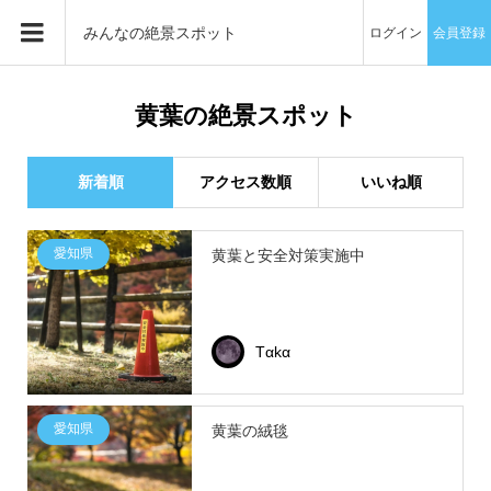
みんなの絶景スポット
ログイン
会員登録
黄葉の絶景スポット
新着順
アクセス数順
いいね順
愛知県
黄葉と安全対策実施中
Tαkα
愛知県
黄葉の絨毯