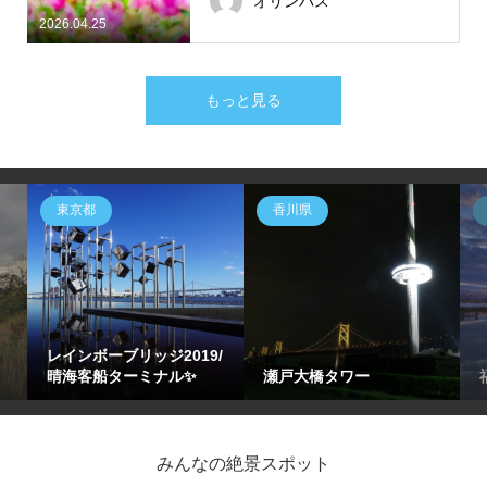
オリンパス
2026.04.25
もっと見る
東京都
香川県
レインボーブリッジ2019/
晴海客船ターミナル✨
瀬戸大橋タワー
みんなの絶景スポット