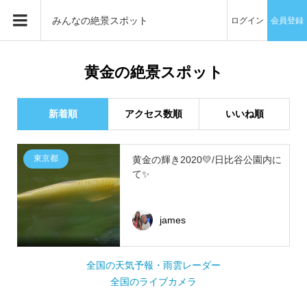
みんなの絶景スポット
ログイン
会員登録
黄金の絶景スポット
新着順
アクセス数順
いいね順
東京都
黄金の輝き2020💛/日比谷公園内に
て✨
james
全国の天気予報・雨雲レーダー
全国のライブカメラ