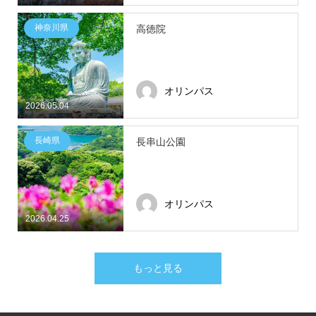
神奈川県
高徳院
オリンパス
2026.05.04
長崎県
長串山公園
オリンパス
2026.04.25
もっと見る