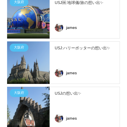
大阪府
USJ🆒:地球儀/旅の想い出✨
james
大阪府
USJ:ハリーポッターの想い出✨
james
大阪府
USJの想い出✨
james