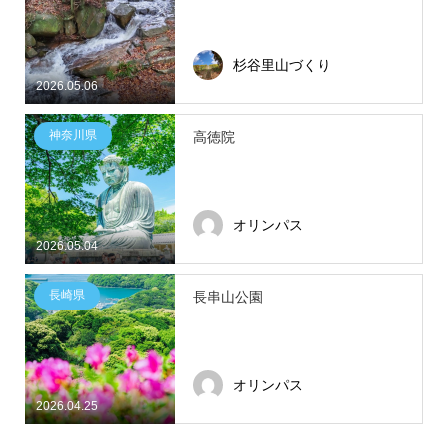
杉谷里山づくり
2026.05.06
神奈川県
高徳院
オリンパス
2026.05.04
長崎県
長串山公園
オリンパス
2026.04.25