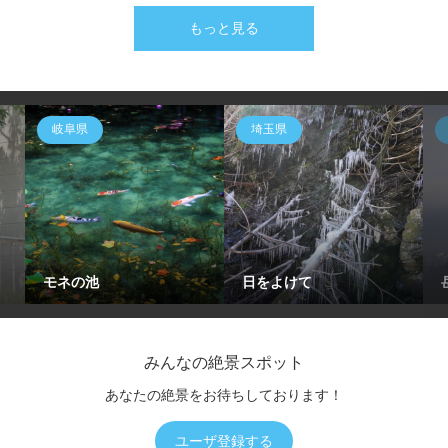
もっと見る
岐阜県
埼玉県
モネの池
日をよけて
みんなの絶景スポット
あなたの絶景をお待ちしております！
ユーザ登録する