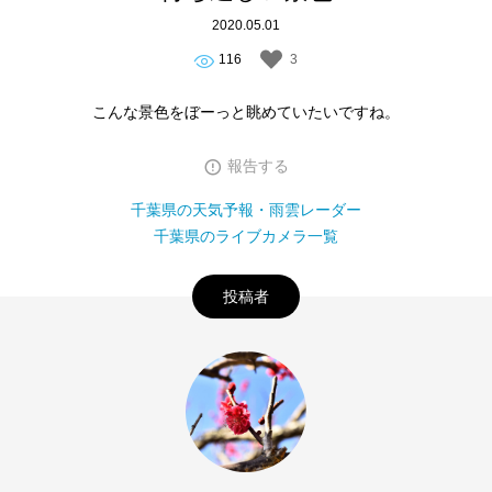
2020.05.01
116
3
こんな景色をぼーっと眺めていたいですね。
報告する
千葉県の天気予報・雨雲レーダー
千葉県のライブカメラ一覧
投稿者