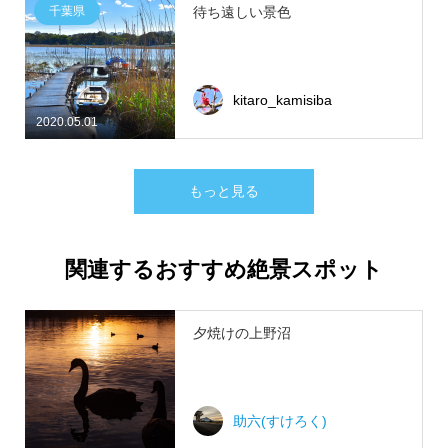
千葉県
待ち遠しい景色
kitaro_kamisiba
2020.05.01
もっと見る
関連するおすすめ絶景スポット
夕焼けの上野沼
助六(すけろく)