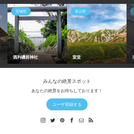
茨城県
富山県
酒列磯前神社
室堂
みんなの絶景スポット
あなたの絶景をお待ちしております！
ユーザ登録する