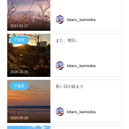
kitaro_kamisiba
2021.01.17
千葉県
また、明日。
kitaro_kamisiba
2020.10.25
千葉県
長い日の始まり
kitaro_kamisiba
2020.05.30