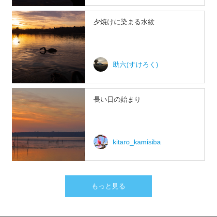
夕焼けに染まる水紋
助六(すけろく)
長い日の始まり
kitaro_kamisiba
もっと見る