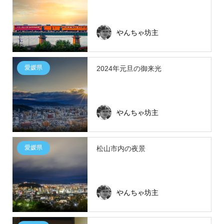
やんちゃ坊主
愛媛県
2024年元旦の御来光
やんちゃ坊主
愛媛県
松山市内の夜景
やんちゃ坊主