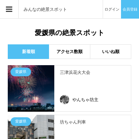
みんなの絶景スポット
ログイン
会員登録
愛媛県の絶景スポット
新着順
アクセス数順
いいね順
愛媛県
三津浜花火大会
やんちゃ坊主
愛媛県
坊ちゃん列車