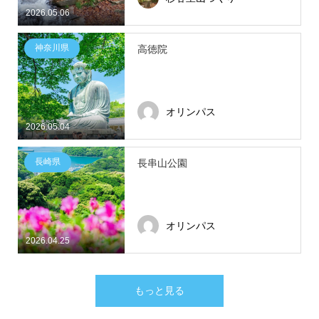
2026.05.06
神奈川県
高徳院
オリンパス
2026.05.04
長崎県
長串山公園
オリンパス
2026.04.25
もっと見る