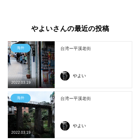
やよいさんの最近の投稿
海外
台湾ー平溪老街
やよい
2022.03.19
海外
台湾ー平溪老街
やよい
2022.03.19