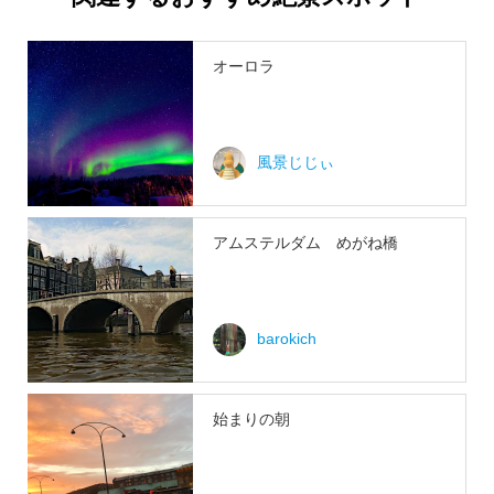
オーロラ
風景じじぃ
アムステルダム めがね橋
barokich
始まりの朝