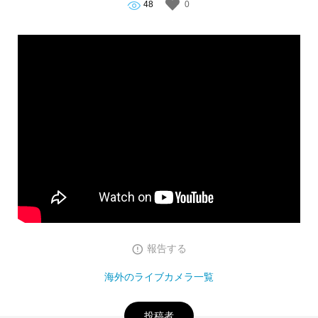
48
0
報告する
海外のライブカメラ一覧
投稿者