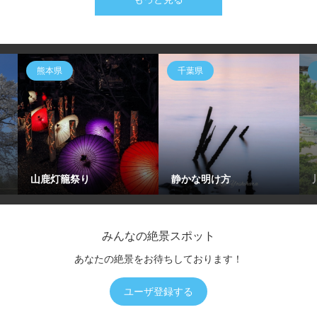
熊本県
千葉県
山鹿灯籠祭り
静かな明け方
みんなの絶景スポット
あなたの絶景をお待ちしております！
ユーザ登録する