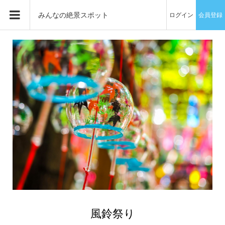
みんなの絶景スポット
ログイン
会員登録
風鈴祭り