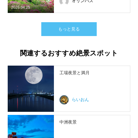
オリンパス
2026.04.25
もっと見る
関連するおすすめ絶景スポット
工場夜景と満月
らいおん
中洲夜景