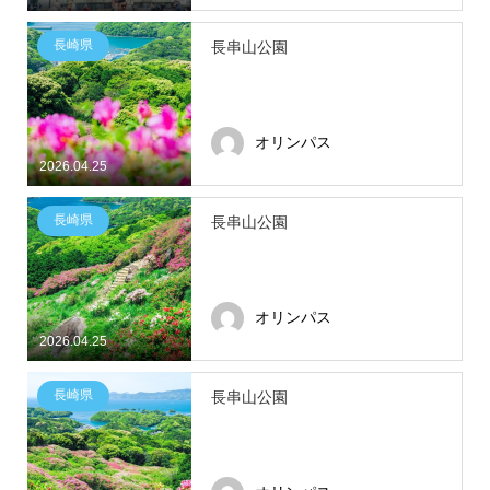
長崎県
長串山公園
オリンパス
2026.04.25
長崎県
長串山公園
オリンパス
2026.04.25
長崎県
長串山公園