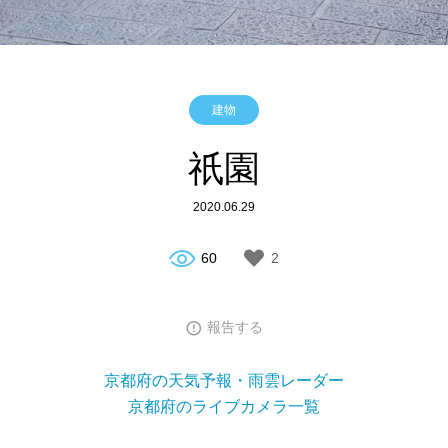
建物
祇園
2020.06.29
60
2
報告する
京都府の天気予報・雨雲レーダー
京都府のライブカメラ一覧