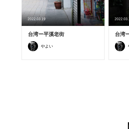
2022.03.19
2022.03
台湾ー平溪老街
台湾
やよい