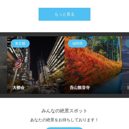
もっと見る
東京都
福岡県
大都会
呑山観音寺
みんなの絶景スポット
あなたの絶景をお待ちしております！