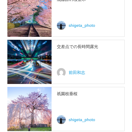
shigeta_photo
交差点での長時間露光
前田和志
祇園枝垂桜
shigeta_photo