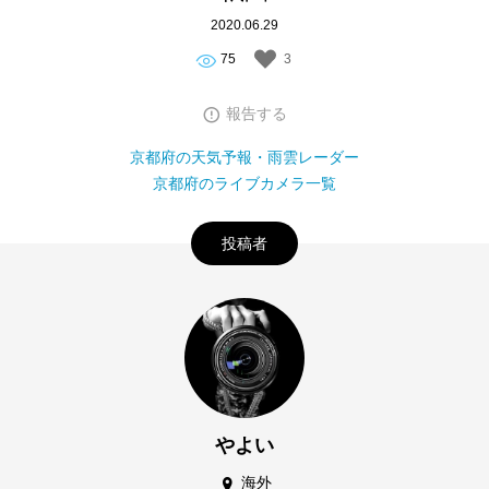
2020.06.29
75
3
報告する
京都府の天気予報・雨雲レーダー
京都府のライブカメラ一覧
投稿者
やよい
海外