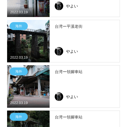
やよい
2022.03.19
海外
台湾ー平溪老街
やよい
2022.03.19
海外
台湾ー領腳車站
やよい
2022.03.19
海外
台湾ー領腳車站