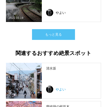
やよい
2022.03.19
もっと見る
関連するおすすめ絶景スポット
清水坂
やよい
廃線跡の桜並木