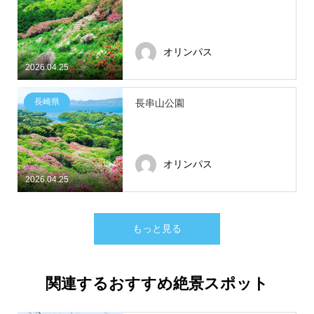
オリンパス
2026.04.25
長崎県
長串山公園
オリンパス
2026.04.25
もっと見る
関連するおすすめ絶景スポット