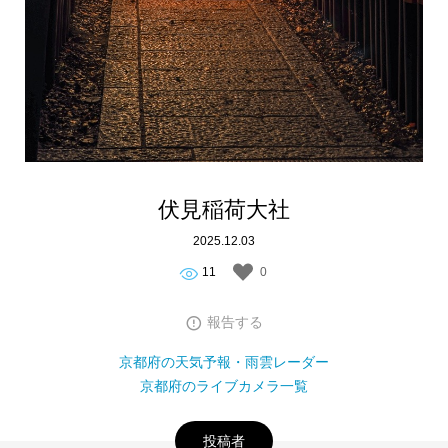
伏見稲荷大社
2025.12.03
11
0
報告する
京都府の天気予報・雨雲レーダー
京都府のライブカメラ一覧
投稿者