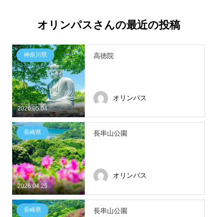
オリンパスさんの最近の投稿
神奈川県
高徳院
オリンパス
2026.05.04
長崎県
長串山公園
オリンパス
2026.04.25
長崎県
長串山公園