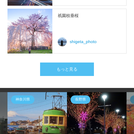
祇園枝垂桜
shigeta_photo
もっと見る
神奈川県
長野県