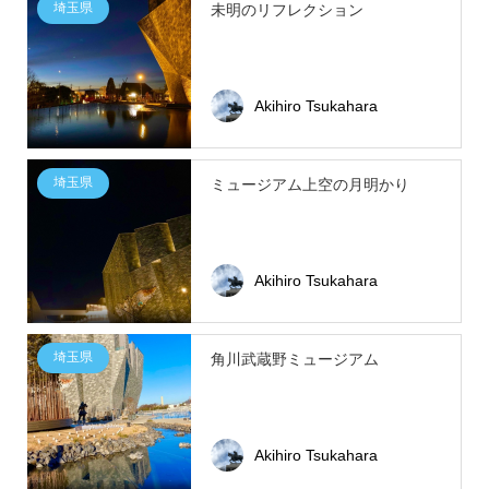
埼玉県
未明のリフレクション
Akihiro Tsukahara
埼玉県
ミュージアム上空の月明かり
Akihiro Tsukahara
埼玉県
角川武蔵野ミュージアム
Akihiro Tsukahara