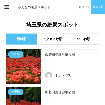
みんなの絶景スポット
ログイン
会員登録
埼玉県の絶景スポット
新着順
アクセス数順
いいね順
埼玉県
巾着田曼珠沙華公園
オリンパス
埼玉県
巾着田曼珠沙華公園