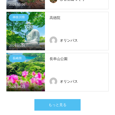
2026.05.06
神奈川県
高徳院
オリンパス
2026.05.04
長崎県
長串山公園
オリンパス
2026.04.25
もっと見る