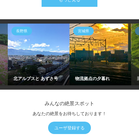
長野県
宮城県
北アルプスと あずさ号
物流拠点の夕暮れ
みんなの絶景スポット
あなたの絶景をお待ちしております！
ユーザ登録する