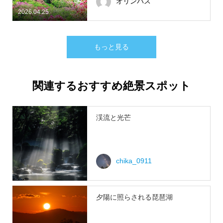
オリンパス
2026.04.25
もっと見る
関連するおすすめ絶景スポット
渓流と光芒
chika_0911
夕陽に照らされる琵琶湖