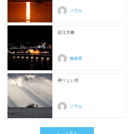
ソウル
近江大橋
無味茶
神々しい光
ソウル
もっと見る