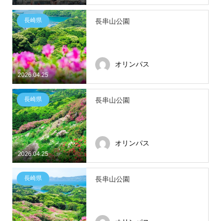
長崎県
長串山公園
オリンパス
2026.04.25
長崎県
長串山公園
オリンパス
2026.04.25
長崎県
長串山公園