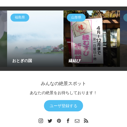
福島県
山形県
おとぎの国
縁結び
みんなの絶景スポット
あなたの絶景をお待ちしております！
ユーザ登録する