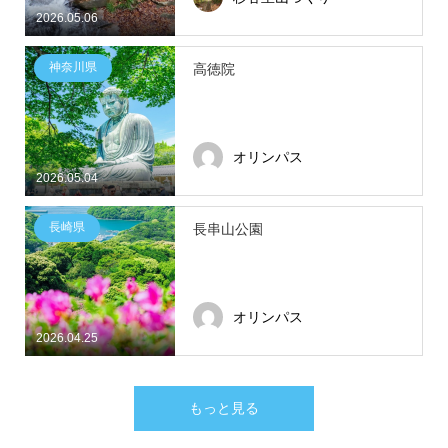
2026.05.06
神奈川県
高徳院
オリンパス
2026.05.04
長崎県
長串山公園
オリンパス
2026.04.25
もっと見る