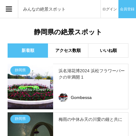
みんなの絶景スポット
ログイン
会員登録
静岡県の絶景スポット
新着順
アクセス数順
いいね順
静岡県
浜名湖花博2024 浜松フラワーパー
クの🌸満開 1
Gombessa
静岡県
梅雨の中休み天の川愛の鐘と共に