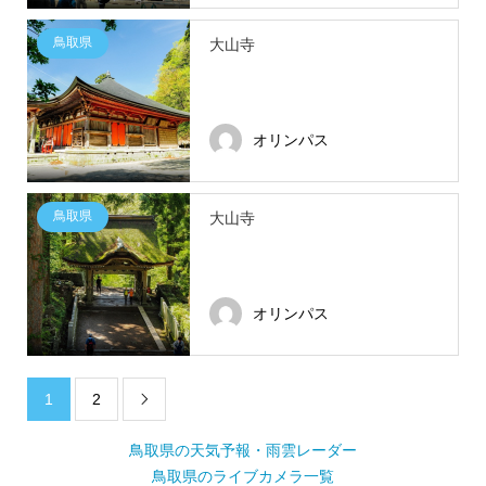
鳥取県
大山寺
オリンパス
鳥取県
大山寺
オリンパス
1
2

鳥取県の天気予報・雨雲レーダー
鳥取県のライブカメラ一覧