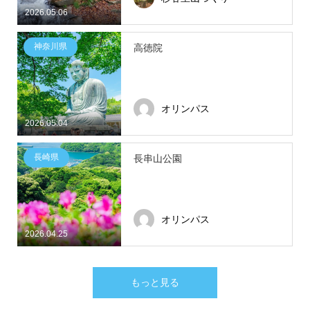
2026.05.06
神奈川県
高徳院
オリンパス
2026.05.04
長崎県
長串山公園
オリンパス
2026.04.25
もっと見る