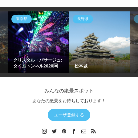
東京都
長野県
クリスタル・パサージュ:
タイムトンネル2020🆒
松本城
みんなの絶景スポット
あなたの絶景をお待ちしております！
ユーザ登録する