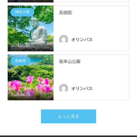
神奈川県
高徳院
オリンパス
2026.05.04
長崎県
長串山公園
オリンパス
2026.04.25
もっと見る