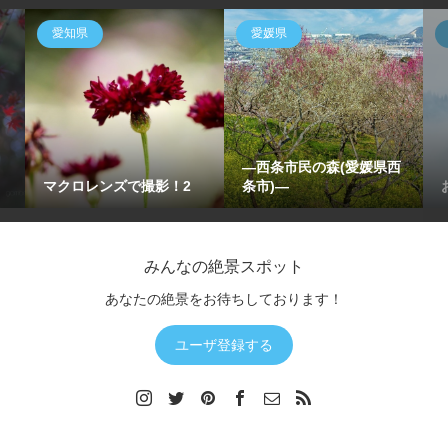
愛知県
愛媛県
―西条市民の森(愛媛県西
マクロレンズで撮影！2
条市)―
みんなの絶景スポット
あなたの絶景をお待ちしております！
ユーザ登録する