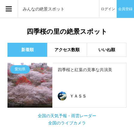
みんなの絶景スポット
ログイン
会員登録
四季桜の里の絶景スポット
新着順
アクセス数順
いいね順
愛知県
四季桜と紅葉の見事な共演美
ＹＡＳＳ
全国の天気予報・雨雲レーダー
全国のライブカメラ