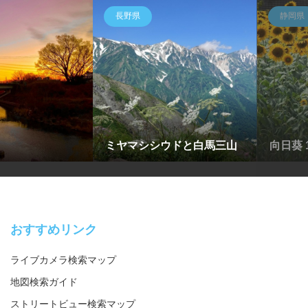
長野県
静岡県
ミヤマシシウドと白馬三山
向日葵 
おすすめリンク
ライブカメラ検索マップ
地図検索ガイド
ストリートビュー検索マップ