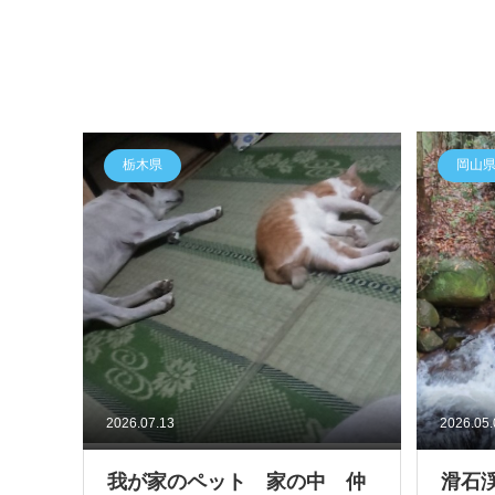
栃木県
岡山
2026.07.13
2026.05
我が家のペット 家の中 仲
滑石