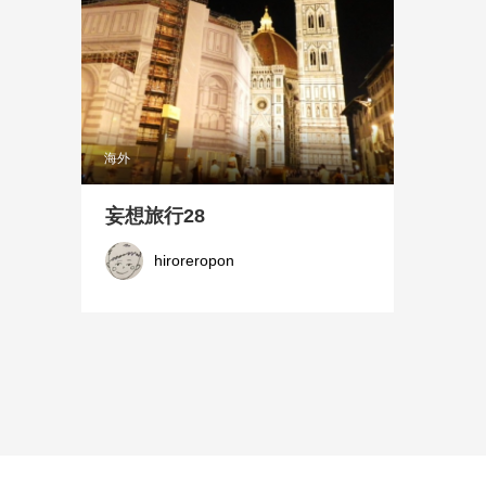
海外
妄想旅行28
hiroreropon