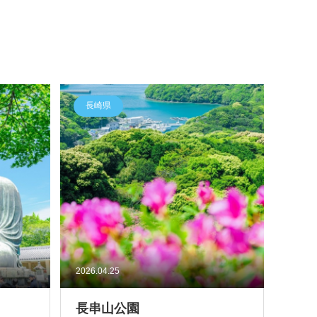
長崎県
2026.04.25
長串山公園