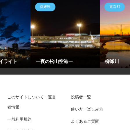
愛媛県
東京都
イライト
ー夜の松山空港ー
柳瀬川
このサイトについて・運営
投稿者一覧
者情報
使い方・楽しみ方
一般利用規約
よくあるご質問