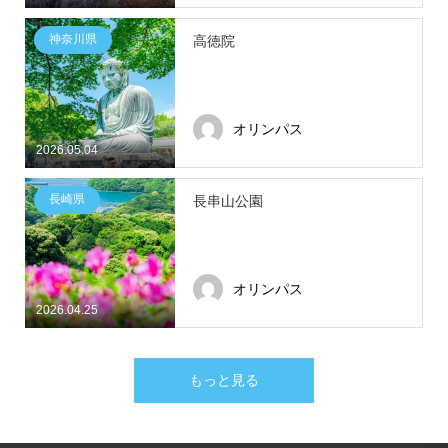
神奈川県
高徳院
オリンパス
2026.05.04
長崎県
長串山公園
オリンパス
2026.04.25
もっと見る