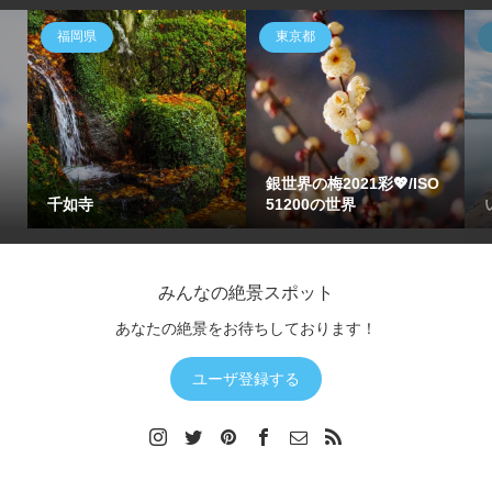
福岡県
東京都
銀世界の梅2021彩💖/ISO
千如寺
51200の世界
みんなの絶景スポット
あなたの絶景をお待ちしております！
ユーザ登録する