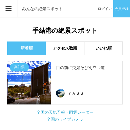
みんなの絶景スポット
ログイン
会員登録
手結港の絶景スポット
新着順
アクセス数順
いいね順
高知県
目の前に突如そびえ立つ道
ＹＡＳＳ
全国の天気予報・雨雲レーダー
全国のライブカメラ