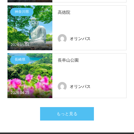
神奈川県
高徳院
オリンパス
2026.05.04
長崎県
長串山公園
オリンパス
2026.04.25
もっと見る