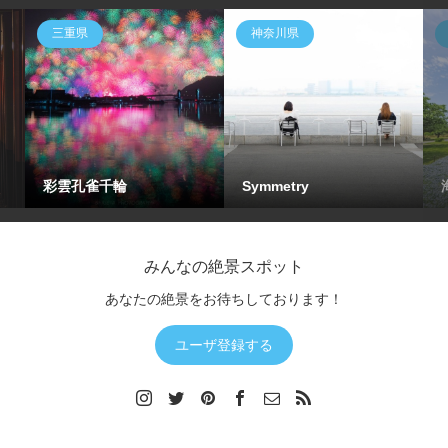
三重県
神奈川県
彩雲孔雀千輪
Symmetry
みんなの絶景スポット
あなたの絶景をお待ちしております！
ユーザ登録する