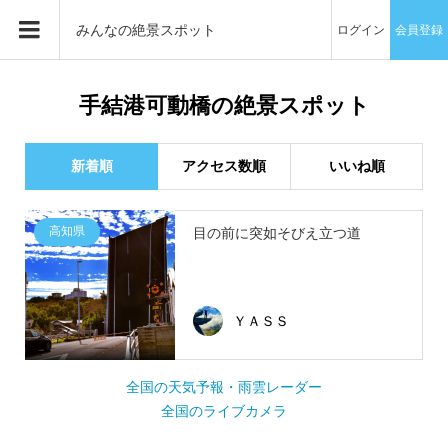
みんなの絶景スポット
ログイン
会員登録
手結港可動橋の絶景スポット
新着順
アクセス数順
いいね順
高知県
目の前に突如そびえ立つ道
ＹＡＳＳ
全国の天気予報・雨雲レーダー
全国のライブカメラ