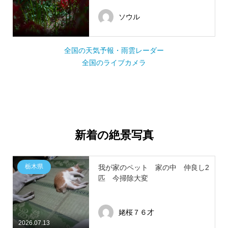
ソウル
全国の天気予報・雨雲レーダー
全国のライブカメラ
新着の絶景写真
栃木県
我が家のペット 家の中 仲良し2
匹 今掃除大変
姥桜７６才
2026.07.13