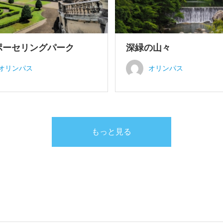
ポーセリングパーク
深緑の山々
オリンパス
オリンパス
もっと見る