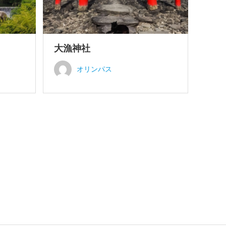
大漁神社
オリンパス