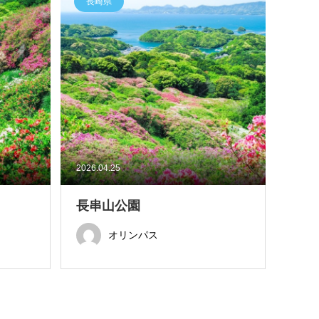
長崎県
2026.04.25
長串山公園
オリンパス