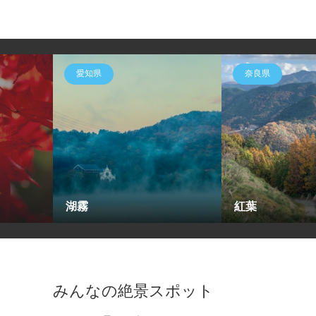
愛知県
奈良県
湖霧
紅葉
みんなの絶景スポット