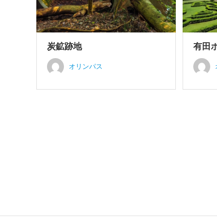
炭鉱跡地
有田
オリンパス