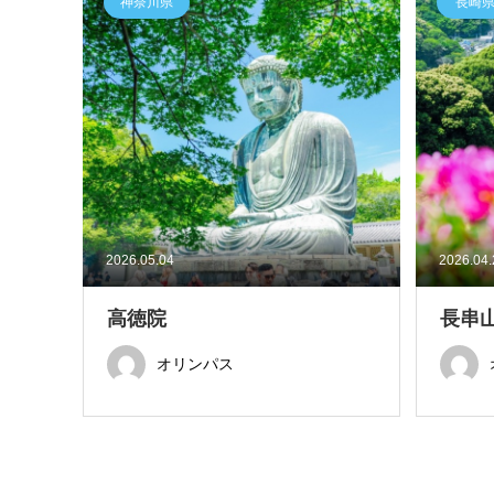
神奈川県
長崎
2026.05.04
2026.04
高徳院
長串
オリンパス