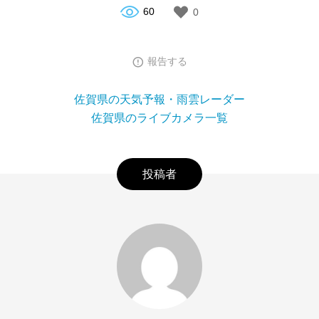
60
0
報告する
佐賀県の天気予報・雨雲レーダー
佐賀県のライブカメラ一覧
投稿者