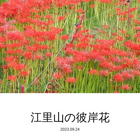
江里山の彼岸花
2023.09.24