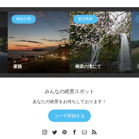
神奈川県
鹿児島県
家路
桐原の滝にて
みんなの絶景スポット
あなたの絶景をお待ちしております！
ユーザ登録する