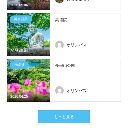
2026.05.06
神奈川県
高徳院
オリンパス
2026.05.04
長崎県
長串山公園
オリンパス
2026.04.25
もっと見る